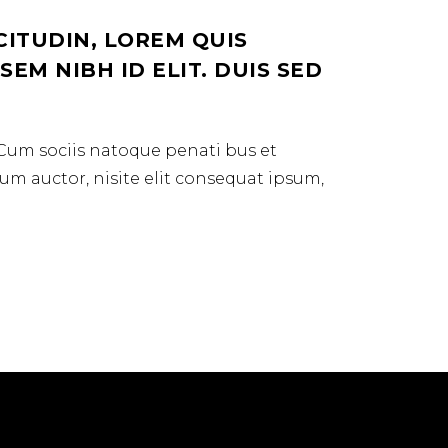
CITUDIN, LOREM QUIS
EM NIBH ID ELIT. DUIS SED
 Cum sociis natoque penati bus et
dum auctor, nisite elit consequat ipsum,