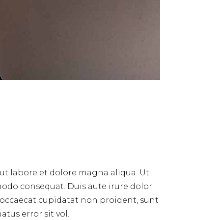
ut labore et dolore magna aliqua. Ut
modo consequat. Duis aute irure dolor
nt occaecat cupidatat non proident, sunt
tus error sit vol.