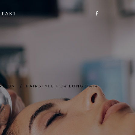
NTAKT
ATION
/
HAIRSTYLE FOR LONG HAIR