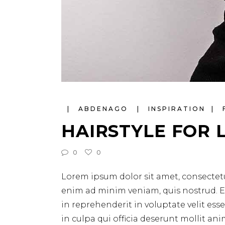
ABDENAGO
INSPIRATION
HAIRSTYLE FOR 
0
0
Lorem ipsum dolor sit amet, consectetu
enim ad minim veniam, quis nostrud. Ex
in reprehenderit in voluptate velit ess
in culpa qui officia deserunt mollit ani