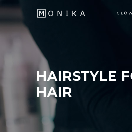
GŁÓ
HAIRSTYLE 
HAIR