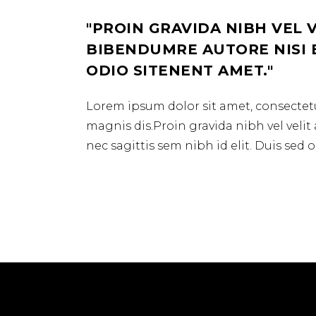
PROIN GRAVIDA NIBH VEL 
BIBENDUMRE AUTORE NISI E
ODIO SITENENT AMET.
Lorem ipsum dolor sit amet, consectetu
magnis dis.Proin gravida nibh vel velit
nec sagittis sem nibh id elit. Duis sed od