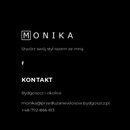
Stwórz swój styl razem ze mną
KONTAKT
Bydgoszcz i okolice
monika@przedluzaniewlosow.bydgoszcz.pl
+48-792-866-613