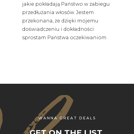
jakie pokładają Państwo w zabiegu
przedłużania włosów. Jestem
przekonana, że dzięki mojemu
doświadczeniu i dokładności
sprostam Państwa oczekiwaniom.
WANNA GREAT DEALS
GET ON THE LIST,