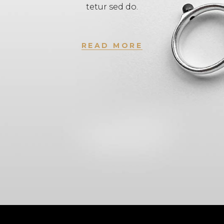
tetur sed do.
READ MORE