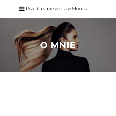
Przedłużanie włosów Monika
O MNIE