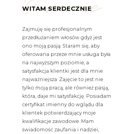
O mnie
WITAM SERDECZNIE
Zajmuję się profesjonalnym
przedłużaniem włosów gdyż jest
ono moją pasją. Staram się, aby
oferowana przeze mnie usługa była
na najwyższym poziomie, a
satysfakcja klientki jest dla mnie
najważniejsza. Zajęcie to jest nie
tylko moją pracą, ale również pasją,
która, daje mi satysfakcję. Posiadam
certyfikat imienny do wglądu dla
klientek potwierdzający moje
kwalifikacje zawodowe. Mam
świadomość zaufania i nadziei,